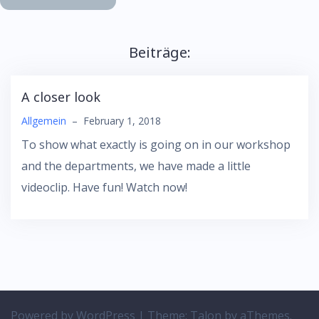
Beiträge:
A closer look
Allgemein
–
February 1, 2018
To show what exactly is going on in our workshop
and the departments, we have made a little
videoclip. Have fun! Watch now!
Powered by WordPress
|
Theme:
Talon
by aThemes.